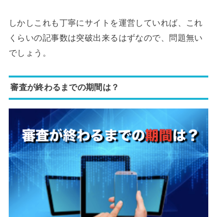
しかしこれも丁寧にサイトを運営していれば、これ
くらいの記事数は突破出来るはずなので、問題無い
でしょう。
審査が終わるまでの期間は？