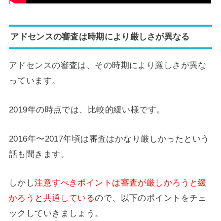
アドセンスの審査は時期により厳しさが異なる
アドセンスの審査は、その時期により厳しさが異な
っています。
2019年の時点では、比較的緩い様です。
2016年〜2017年頃は審査はかなり厳しかったという
話も聞きます。
しかし
注意すべきポイントは審査が厳しかろうと緩
かろうと共通している
ので、以下のポイントをチェ
ックしていきましょう。