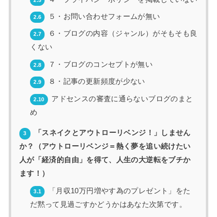
５・お問い合わせフォームが無い
2.6
６・ブログの内容（ジャンル）がそもそも良
2.7
くない
７・ブログのコンセプトが無い
2.8
８・記事の更新頻度が少ない
2.9
アドセンスの審査に通らないブログのまと
2.10
め
「スネイクとアウトローリベンジ！」しません
3
か？（アウトローリベンジ＝熱く夢を追い続けたい
人が「経済的自由」を得て、人生の大逆転をブチか
ます！）
「月収10万円増やす為のプレゼント」をた
3.1
だ黙って見過ごすかどうかはあなた次第です。